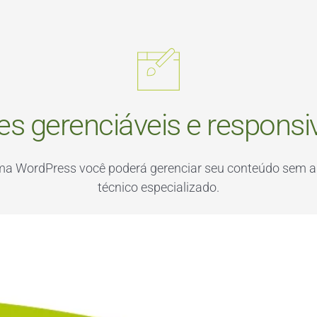
tes gerenciáveis e responsi
rma WordPress você poderá gerenciar seu conteúdo sem a
técnico especializado.