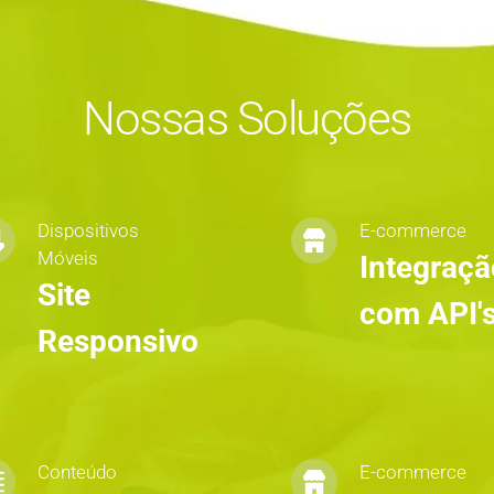
Nossas Soluções
Dispositivos 
E-commerce
Móveis
Integraçã
Site 
com API'
Responsivo
Conteúdo
E-commerce