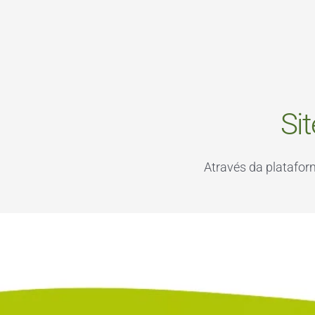
Si
Através da platafo