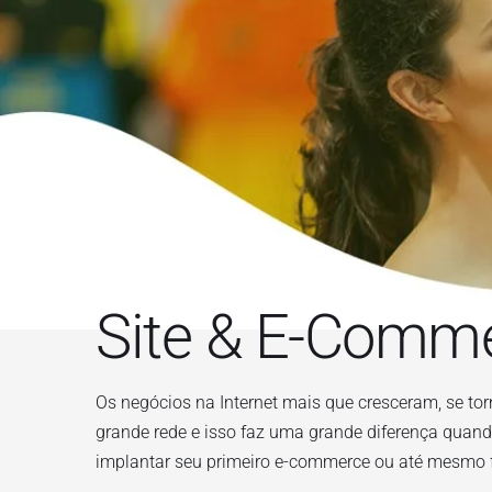
Site & E-Comm
Os negócios na Internet mais que cresceram, se to
grande rede e isso faz uma grande diferença quan
implantar seu primeiro e-commerce ou até mesmo f