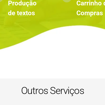
Produção 
Carrinho d
de textos 
Compras
Outros Serviços