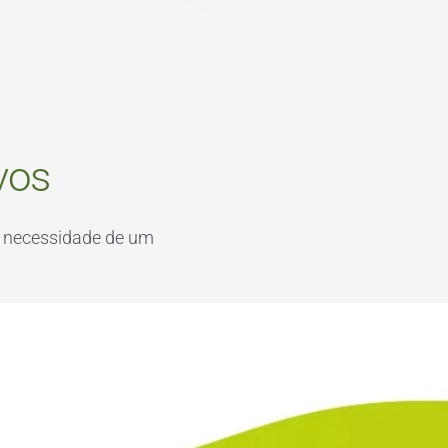
vos
 necessidade de um 