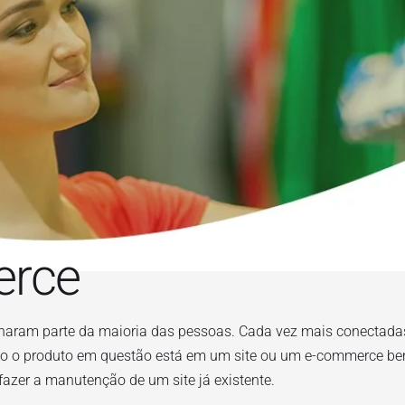
erce
rnaram parte da maioria das pessoas. Cada vez mais conectadas
do o produto em questão está em um site ou um e-commerce bem
azer a manutenção de um site já existente.